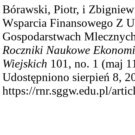
Bórawski, Piotr, i Zbignie
Wsparcia Finansowego Z Un
Gospodarstwach Mlecznych 
Roczniki Naukowe Ekonomi
Wiejskich
101, no. 1 (maj 1
Udostępniono sierpień 8, 2
https://rnr.sggw.edu.pl/arti