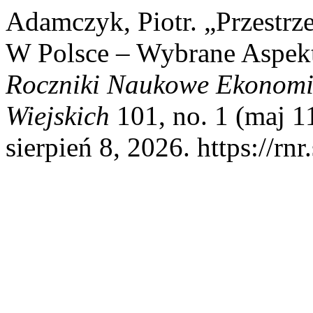
Adamczyk, Piotr. „Przestrz
W Polsce – Wybrane Aspekt
Roczniki Naukowe Ekonomi
Wiejskich
101, no. 1 (maj 1
sierpień 8, 2026. https://rn