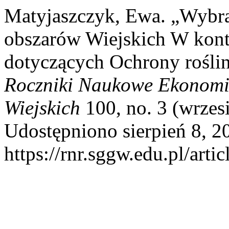
Matyjaszczyk, Ewa. „Wybra
obszarów Wiejskich W kont
dotyczących Ochrony roślin
Roczniki Naukowe Ekonomi
Wiejskich
100, no. 3 (wrzes
Udostępniono sierpień 8, 2
https://rnr.sggw.edu.pl/arti