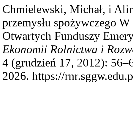
Chmielewski, Michał, i Ali
przemysłu spożywczego W S
Otwartych Funduszy Emery
Ekonomii Rolnictwa i Rozw
4 (grudzień 17, 2012): 56–
2026. https://rnr.sggw.edu.p