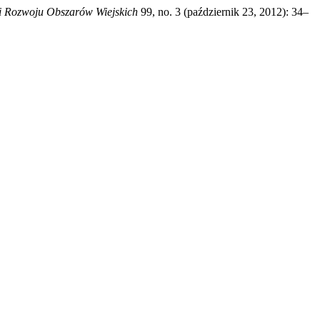
i Rozwoju Obszarów Wiejskich
99, no. 3 (październik 23, 2012): 34–