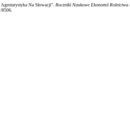
I Agroturystyka Na Słowacji”.
Roczniki Naukowe Ekonomii Rolnictwa 
w/8506.