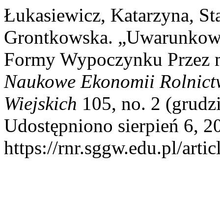
Łukasiewicz, Katarzyna, St
Grontkowska. „Uwarunkowa
Formy Wypoczynku Przez 
Naukowe Ekonomii Rolnict
Wiejskich
105, no. 2 (grudz
Udostępniono sierpień 6, 2
https://rnr.sggw.edu.pl/arti