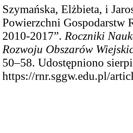
Szymańska, Elżbieta, i Ja
Powierzchni Gospodarstw 
2010-2017”.
Roczniki Nauk
Rozwoju Obszarów Wiejski
50–58. Udostępniono sierpi
https://rnr.sggw.edu.pl/arti