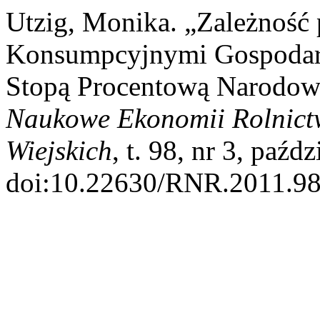
Utzig, Monika. „Zależnoś
Konsumpcyjnymi Gospodar
Stopą Procentową Narodow
Naukowe Ekonomii Rolnict
Wiejskich
, t. 98, nr 3, paźd
doi:10.22630/RNR.2011.98