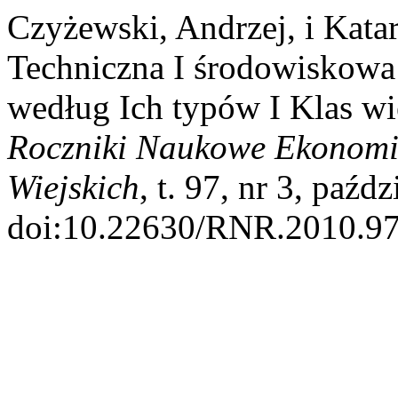
Czyżewski, Andrzej, i Kat
Techniczna I środowiskow
według Ich typów I Klas w
Roczniki Naukowe Ekonomi
Wiejskich
, t. 97, nr 3, paźd
doi:10.22630/RNR.2010.97