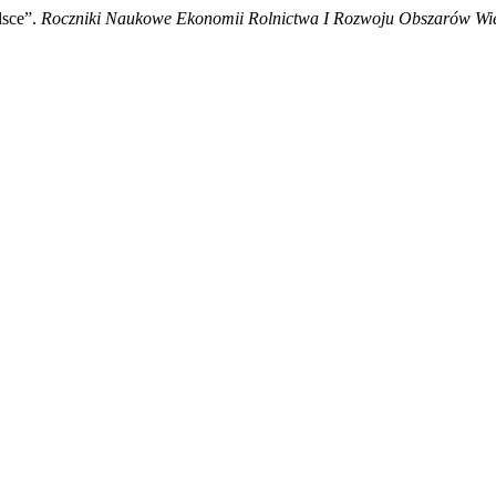
lsce”.
Roczniki Naukowe Ekonomii Rolnictwa I Rozwoju Obszarów Wie