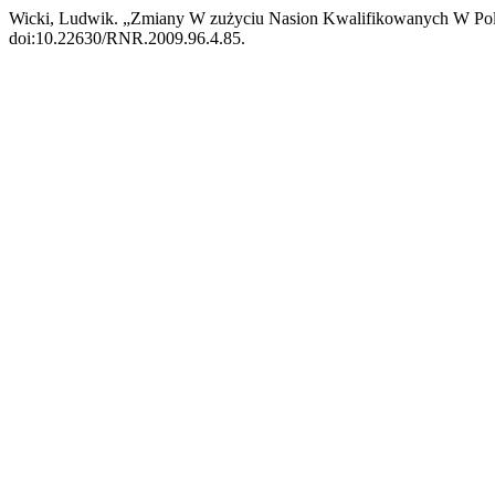
Wicki, Ludwik. „Zmiany W zużyciu Nasion Kwalifikowanych W Po
doi:10.22630/RNR.2009.96.4.85.