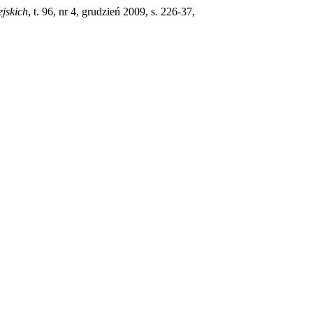
jskich
, t. 96, nr 4, grudzień 2009, s. 226-37,