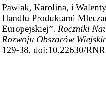
Pawlak, Karolina, i Walen
Handlu Produktami Mleczar
Europejskiej”.
Roczniki Na
Rozwoju Obszarów Wiejski
129-38, doi:10.22630/RNR.