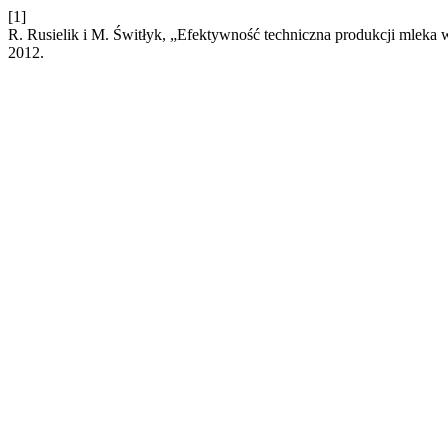
[1]
R. Rusielik i M. Świtłyk, „Efektywność techniczna produkcji mlek
2012.