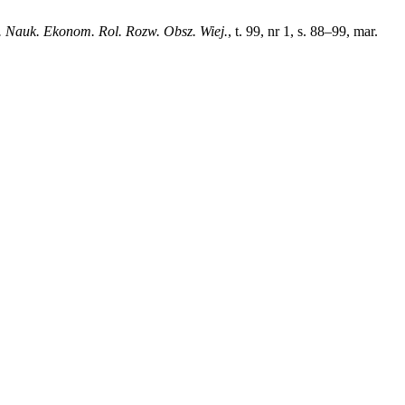
. Nauk. Ekonom. Rol. Rozw. Obsz. Wiej.
, t. 99, nr 1, s. 88–99, mar.