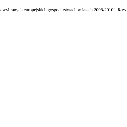
a w wybranych europejskich gospodarstwach w latach 2008-2010”,
Rocz