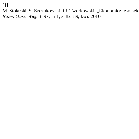
[1]
M. Stolarski, S. Szczukowski, i J. Tworkowski, „Ekonomiczne aspek
Rozw. Obsz. Wiej.
, t. 97, nr 1, s. 82–89, kwi. 2010.