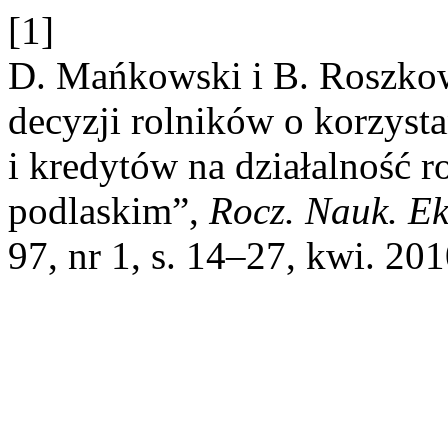
[1]
D. Mańkowski i B. Roszko
decyzji rolników o korzysta
i kredytów na działalność 
podlaskim”,
Rocz. Nauk. Ek
97, nr 1, s. 14–27, kwi. 201