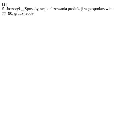
[1]
S. Juszczyk, „Sposoby racjonalizowania produkcji w gospodarstwie. 
77–90, grudz. 2009.