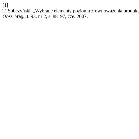
[1]
T. Sobczyński, „Wybrane elementy poziomu zrównoważenia produk
Obsz. Wiej.
, t. 93, nr 2, s. 88–97, cze. 2007.