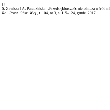
[1]
S. Zawisza i A. Paradzińska, „Przedsiębiorczość nierolnicza wśró
Rol. Rozw. Obsz. Wiej.
, t. 104, nr 3, s. 115–124, grudz. 2017.