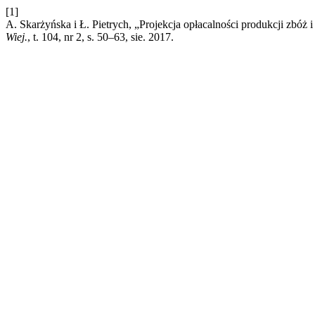
[1]
A. Skarżyńska i Ł. Pietrych, „Projekcja opłacalności produkcji zbóż
Wiej.
, t. 104, nr 2, s. 50–63, sie. 2017.