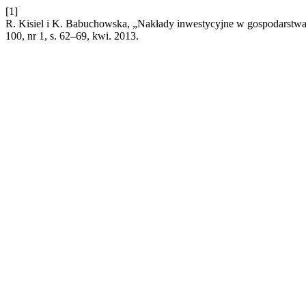
[1]
R. Kisiel i K. Babuchowska, „Nakłady inwestycyjne w gospodarstwac
100, nr 1, s. 62–69, kwi. 2013.