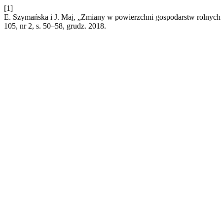
[1]
E. Szymańska i J. Maj, „Zmiany w powierzchni gospodarstw rolnych
105, nr 2, s. 50–58, grudz. 2018.