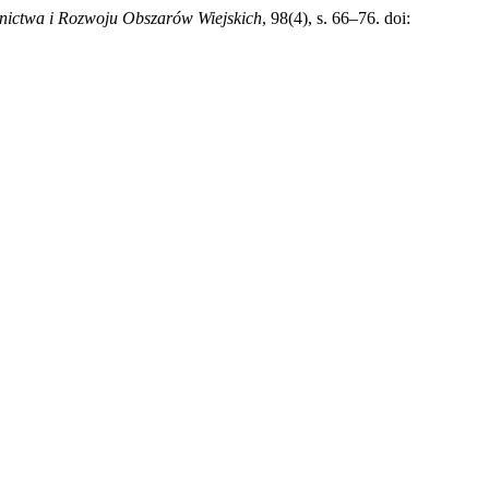
nictwa i Rozwoju Obszarów Wiejskich
, 98(4), s. 66–76. doi: