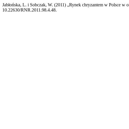
Jabłońska, L. i Sobczak, W. (2011) „Rynek chryzantem w Polsce w 
10.22630/RNR.2011.98.4.48.