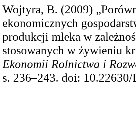
Wojtyra, B. (2009) „Porów
ekonomicznych gospodarst
produkcji mleka w zależnoś
stosowanych w żywieniu k
Ekonomii Rolnictwa i Rozw
s. 236–243. doi: 10.22630