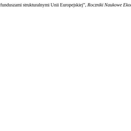
funduszami strukturalnymi Unii Europejskiej”,
Roczniki Naukowe Ekon