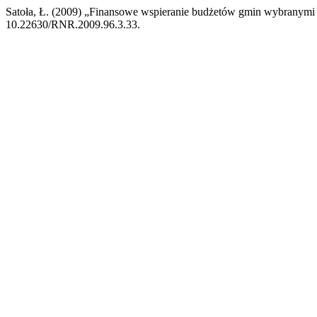
Satoła, Ł. (2009) „Finansowe wspieranie budżetów gmin wybranymi 
10.22630/RNR.2009.96.3.33.