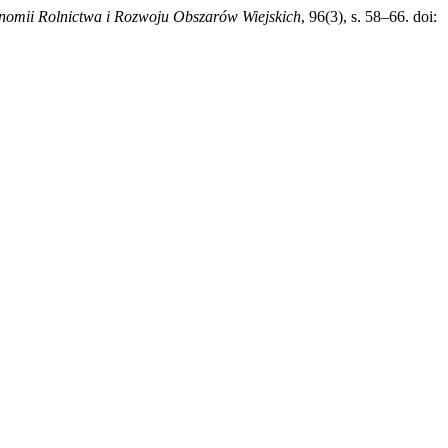
omii Rolnictwa i Rozwoju Obszarów Wiejskich
, 96(3), s. 58–66. doi: