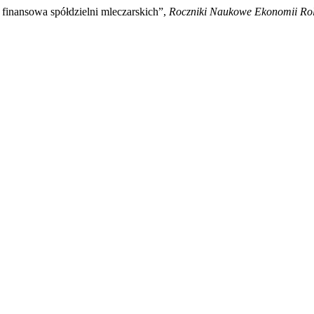
 finansowa spółdzielni mleczarskich”,
Roczniki Naukowe Ekonomii Rol