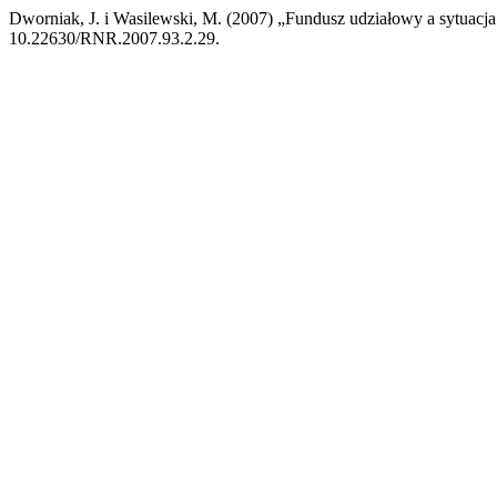
Dworniak, J. i Wasilewski, M. (2007) „Fundusz udziałowy a sytuacja
10.22630/RNR.2007.93.2.29.