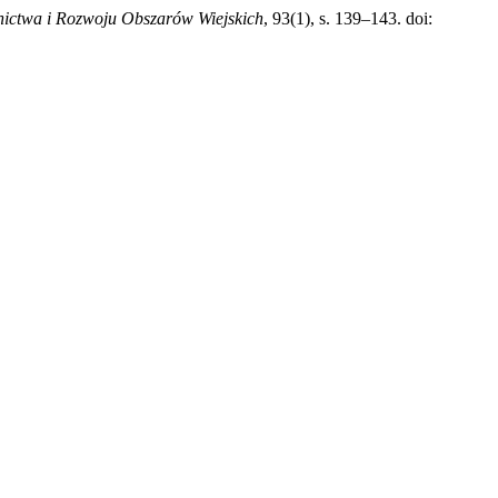
ictwa i Rozwoju Obszarów Wiejskich
, 93(1), s. 139–143. doi: