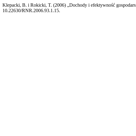
Klepacki, B. i Rokicki, T. (2006) „Dochody i efektywność gospodar
10.22630/RNR.2006.93.1.15.