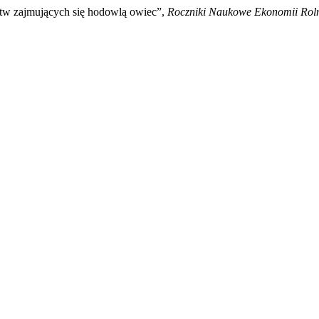
stw zajmujących się hodowlą owiec”,
Roczniki Naukowe Ekonomii Roln