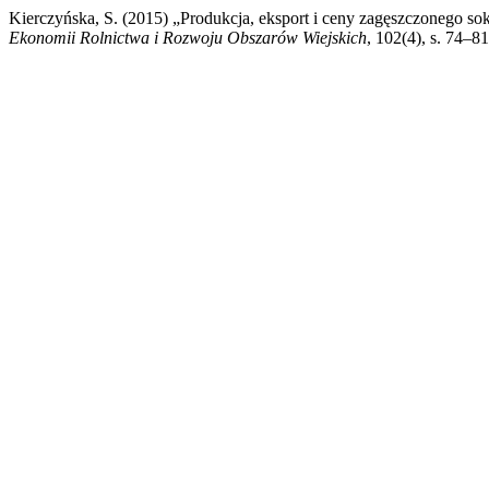
Kierczyńska, S. (2015) „Produkcja, eksport i ceny zagęszczonego s
Ekonomii Rolnictwa i Rozwoju Obszarów Wiejskich
, 102(4), s. 74–