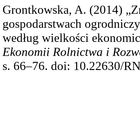
Grontkowska, A. (2014) „Z
gospodarstwach ogrodniczyc
według wielkości ekonomic
Ekonomii Rolnictwa i Rozw
s. 66–76. doi: 10.22630/R