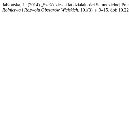
Jabłońska, L. (2014) „Sześćdziesiąt lat działalności Samodzielnej 
Rolnictwa i Rozwoju Obszarów Wiejskich
, 101(3), s. 9–15. doi: 10