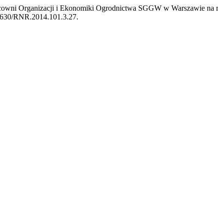
Pracowni Organizacji i Ekonomiki Ogrodnictwa SGGW w Warszawie na rze
.22630/RNR.2014.101.3.27.