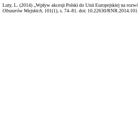
Luty, L. (2014) „Wpływ akcesji Polski do Unii Europejskiej na rozw
Obszarów Wiejskich
, 101(1), s. 74–81. doi: 10.22630/RNR.2014.101.