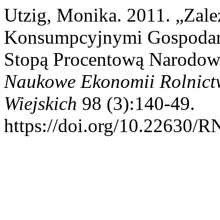
Utzig, Monika. 2011. „Zal
Konsumpcyjnymi Gospodar
Stopą Procentową Narodow
Naukowe Ekonomii Rolnict
Wiejskich
98 (3):140-49.
https://doi.org/10.22630/R