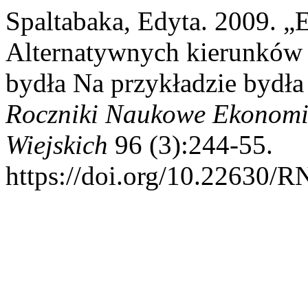
Spaltabaka, Edyta. 2009. 
Alternatywnych kierunkó
bydła Na przykładzie bydł
Roczniki Naukowe Ekonomi
Wiejskich
96 (3):244-55.
https://doi.org/10.22630/R