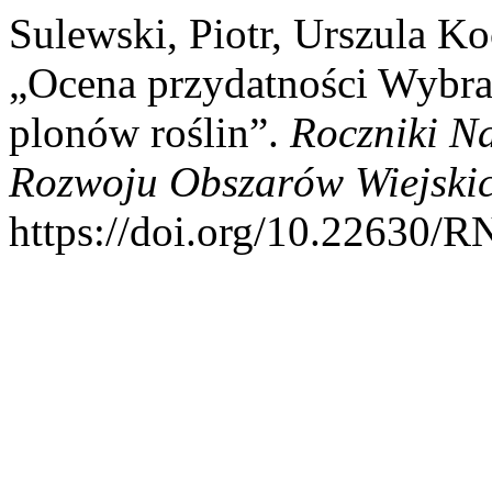
Sulewski, Piotr, Urszula Ko
„Ocena przydatności Wybr
plonów roślin”.
Roczniki N
Rozwoju Obszarów Wiejski
https://doi.org/10.22630/R