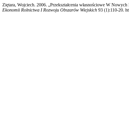
Ziętara, Wojciech. 2006. „Przekształcenia własnościowe W Nowyc
Ekonomii Rolnictwa I Rozwoju Obszarów Wiejskich
93 (1):110-20. h