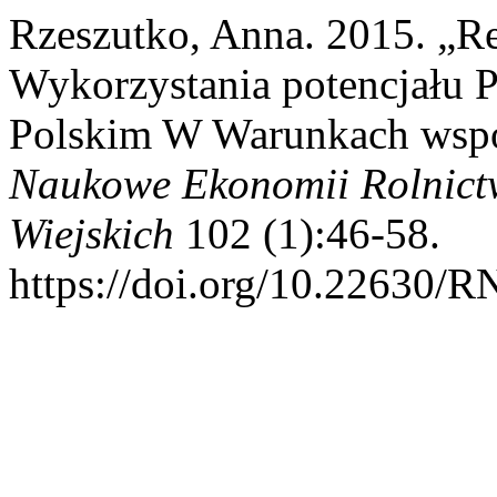
Rzeszutko, Anna. 2015. „R
Wykorzystania potencjału 
Polskim W Warunkach wspól
Naukowe Ekonomii Rolnict
Wiejskich
102 (1):46-58.
https://doi.org/10.22630/R