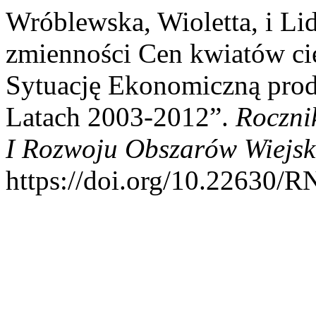
Wróblewska, Wioletta, i L
zmienności Cen kwiatów ci
Sytuację Ekonomiczną pro
Latach 2003-2012”.
Roczni
I Rozwoju Obszarów Wiejsk
https://doi.org/10.22630/R