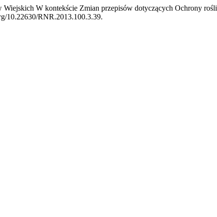
 Wiejskich W kontekście Zmian przepisów dotyczących Ochrony roślin
.org/10.22630/RNR.2013.100.3.39.