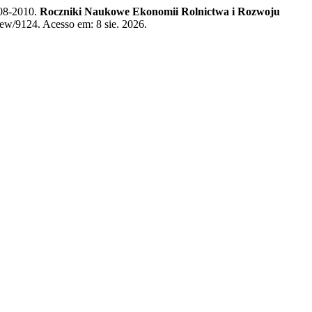
008-2010.
Roczniki Naukowe Ekonomii Rolnictwa i Rozwoju
iew/9124. Acesso em: 8 sie. 2026.