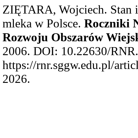
ZIĘTARA, Wojciech. Stan i
mleka w Polsce.
Roczniki 
Rozwoju Obszarów Wiejs
2006. DOI: 10.22630/RNR.2
https://rnr.sggw.edu.pl/arti
2026.