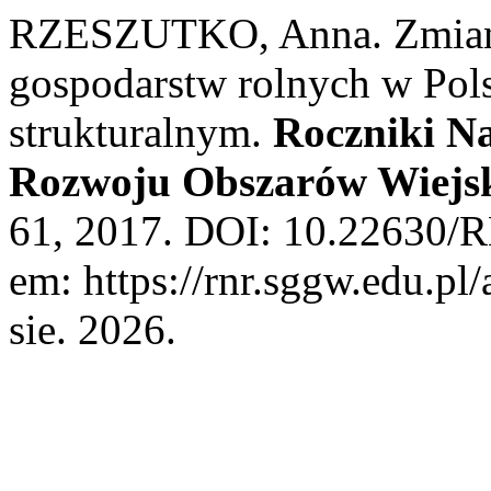
RZESZUTKO, Anna. Zmiany
gospodarstw rolnych w Pol
strukturalnym.
Roczniki N
Rozwoju Obszarów Wiejs
61, 2017. DOI: 10.22630/R
em: https://rnr.sggw.edu.pl
sie. 2026.