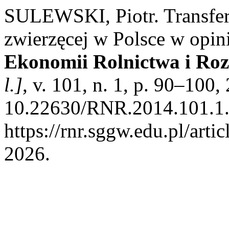
SULEWSKI, Piotr. Transfer 
zwierzęcej w Polsce w opin
Ekonomii Rolnictwa i Ro
l.]
, v. 101, n. 1, p. 90–100
10.22630/RNR.2014.101.1.
https://rnr.sggw.edu.pl/arti
2026.