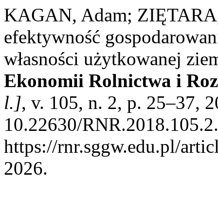
KAGAN, Adam; ZIĘTARA, 
efektywność gospodarowani
własności użytkowanej zie
Ekonomii Rolnictwa i Ro
l.]
, v. 105, n. 2, p. 25–37, 
10.22630/RNR.2018.105.2.
https://rnr.sggw.edu.pl/arti
2026.