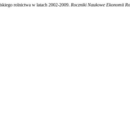
olskiego rolnictwa w latach 2002-2009.
Roczniki Naukowe Ekonomii Ro