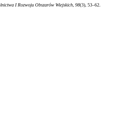
lnictwa I Rozwoju Obszarów Wiejskich
,
98
(3), 53–62.