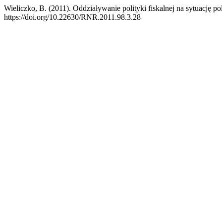
Wieliczko, B. (2011). Oddziaływanie polityki fiskalnej na sytuację p
https://doi.org/10.22630/RNR.2011.98.3.28