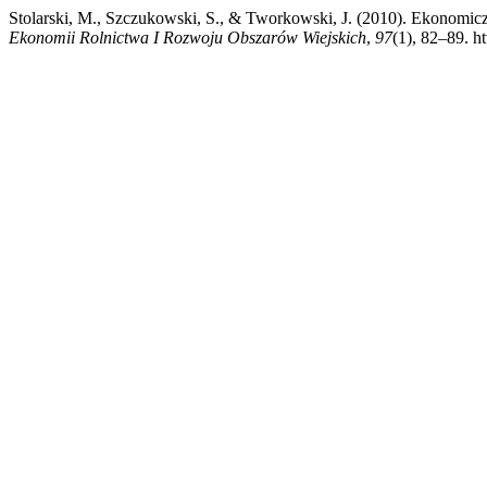
Stolarski, M., Szczukowski, S., & Tworkowski, J. (2010). Ekonomic
Ekonomii Rolnictwa I Rozwoju Obszarów Wiejskich
,
97
(1), 82–89. h