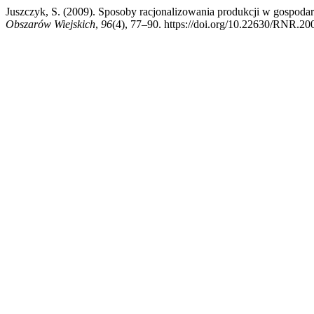
Juszczyk, S. (2009). Sposoby racjonalizowania produkcji w gospodars
Obszarów Wiejskich
,
96
(4), 77–90. https://doi.org/10.22630/RNR.20