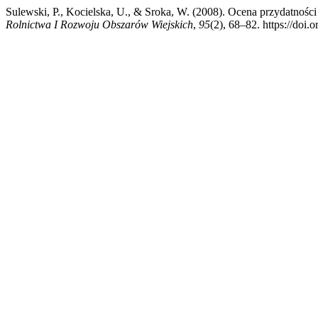
Sulewski, P., Kocielska, U., & Sroka, W. (2008). Ocena przydatnoś
Rolnictwa I Rozwoju Obszarów Wiejskich
,
95
(2), 68–82. https://do