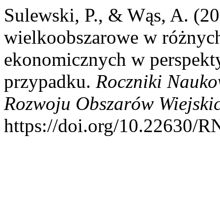
Sulewski, P., & Wąs, A. (2
wielkoobszarowe w różnyc
ekonomicznych w perspekt
przypadku.
Roczniki Nauko
Rozwoju Obszarów Wiejski
https://doi.org/10.22630/R