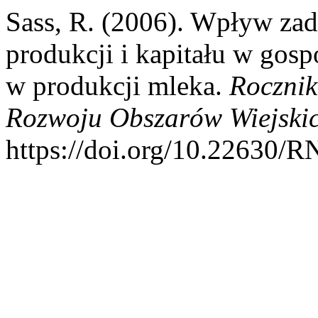
Sass, R. (2006). Wpływ zad
produkcji i kapitału w gosp
w produkcji mleka.
Rocznik
Rozwoju Obszarów Wiejski
https://doi.org/10.22630/R