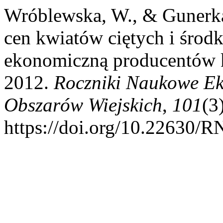
Wróblewska, W., & Gunerka
cen kwiatów ciętych i środ
ekonomiczną producentów k
2012.
Roczniki Naukowe Ek
Obszarów Wiejskich
,
101
(3
https://doi.org/10.22630/