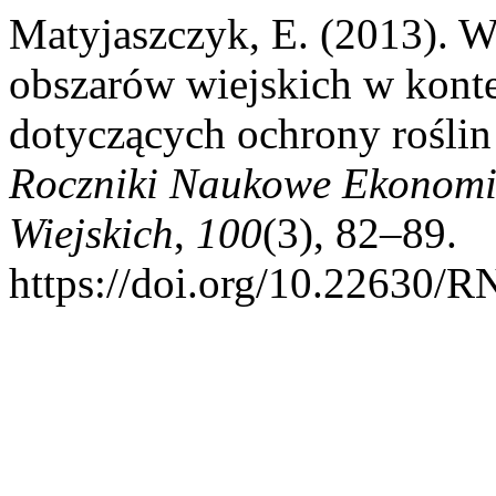
Matyjaszczyk, E. (2013). W
obszarów wiejskich w kont
dotyczących ochrony roślin 
Roczniki Naukowe Ekonomi
Wiejskich
,
100
(3), 82–89.
https://doi.org/10.22630/