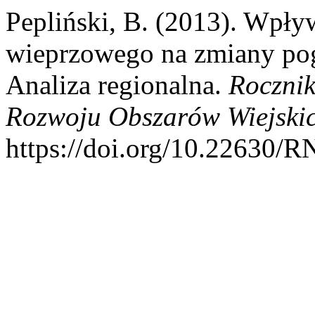
Pepliński, B. (2013). Wpły
wieprzowego na zmiany pog
Analiza regionalna.
Rocznik
Rozwoju Obszarów Wiejski
https://doi.org/10.22630/